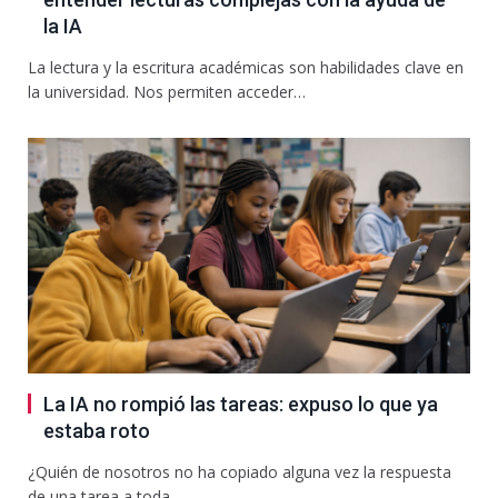
la IA
La lectura y la escritura académicas son habilidades clave en
la universidad. Nos permiten acceder…
La IA no rompió las tareas: expuso lo que ya
estaba roto
¿Quién de nosotros no ha copiado alguna vez la respuesta
de una tarea a toda…