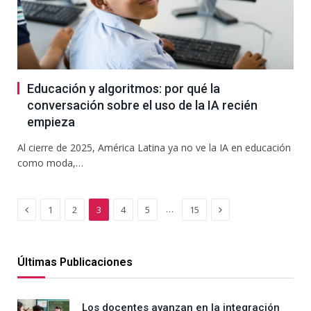
Educación y algoritmos: por qué la
conversación sobre el uso de la IA recién
empieza
Al cierre de 2025, América Latina ya no ve la IA en educación
como moda,…
Previous
Next
…
1
2
3
4
5
15
Últimas Publicaciones
Los docentes avanzan en la integración