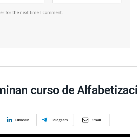
er for the next time I comment.
inan curso de Alfabetizaci
LinkedIn
Telegram
Email