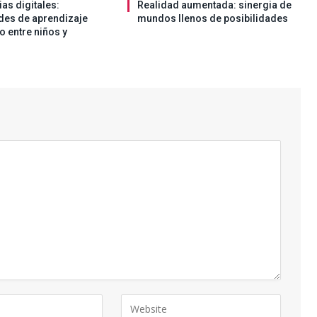
as digitales:
Realidad aumentada: sinergia de
des de aprendizaje
mundos llenos de posibilidades
o entre niños y