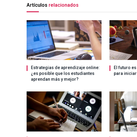
Artículos
relacionados
Estrategias de aprendizaje online:
El futuro e
¿es posible que los estudiantes
para inicia
aprendan más y mejor?