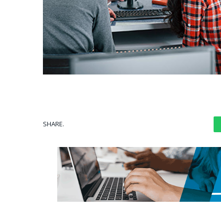
SHARE.