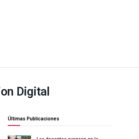
on Digital
Últimas Publicaciones
Los docentes avanzan en la