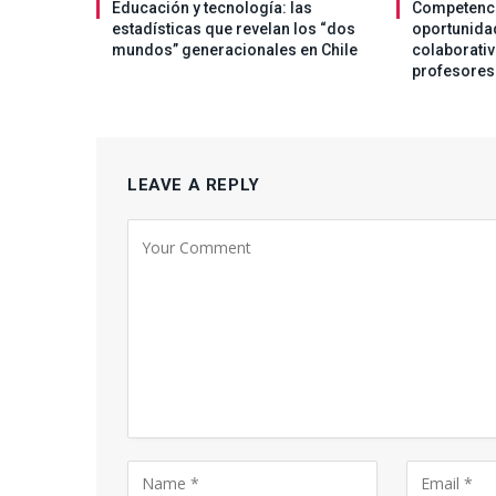
Educación y tecnología: las
Competenci
estadísticas que revelan los “dos
oportunida
mundos” generacionales en Chile
colaborativ
profesores
LEAVE A REPLY