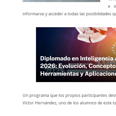
e i
informarse y acceder a todas las posibilidades qu
Un programa que los propios participantes dest
Víctor Hernández, uno de los alumnos de este tal