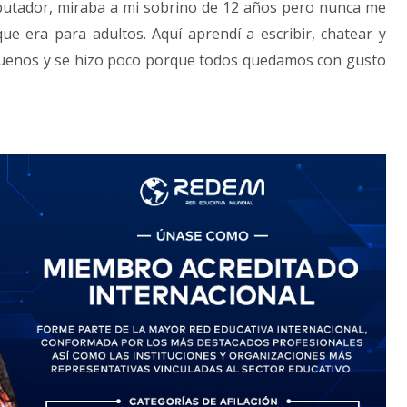
utador, miraba a mi sobrino de 12 años pero nunca me
 era para adultos. Aquí aprendí a escribir, chatear y
buenos y se hizo poco porque todos quedamos con gusto