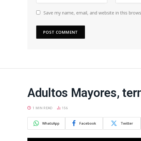
Save my name, email, and website in this brows
Adultos Mayores, term
1 MIN READ
156
WhatsApp
Facebook
Twitter