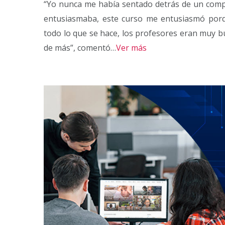
“Yo nunca me había sentado detrás de un comp
entusiasmaba, este curso me entusiasmó porque
todo lo que se hace, los profesores eran muy 
de más”, comentó…
Ver más