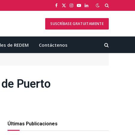
Facebook
X
Instagram
YouTube
LinkedIn
(Twitter)
SUSCRÍBASE GRATUITAMENTE
les de REDEM
Contáctenos
l de Puerto
Últimas Publicaciones