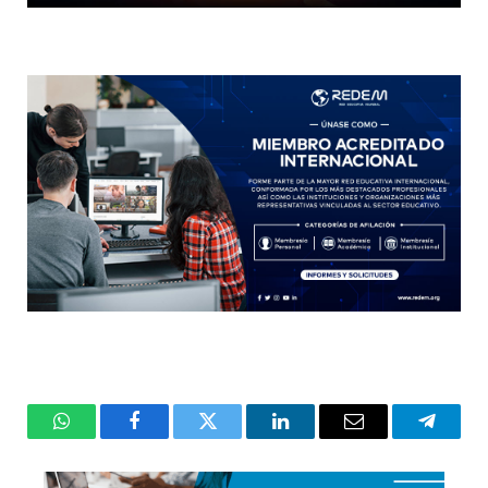
WhatsApp
Facebook
Twitter
LinkedIn
Email
Telegr