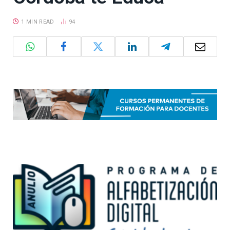
1 MIN READ
94