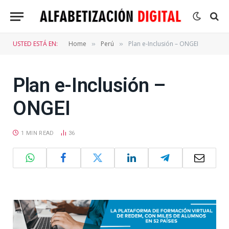
USTED ESTÁ EN:
Home
Perú
Plan e-Inclusión – ONGEI
»
»
Plan e-Inclusión –
ONGEI
1 MIN READ
36