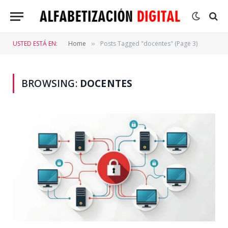
USTED ESTÁ EN:
Home
Posts Tagged "docentes" (Page 3)
»
BROWSING:
DOCENTES