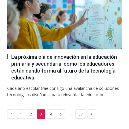
La próxima ola de innovación en la educación
primaria y secundaria: cómo los educadores
están dando forma al futuro de la tecnología
educativa.
Cada año escolar trae consigo una avalancha de soluciones
tecnológicas diseñadas para reinventar la educación…
Previous
Next
…
1
2
3
4
5
37