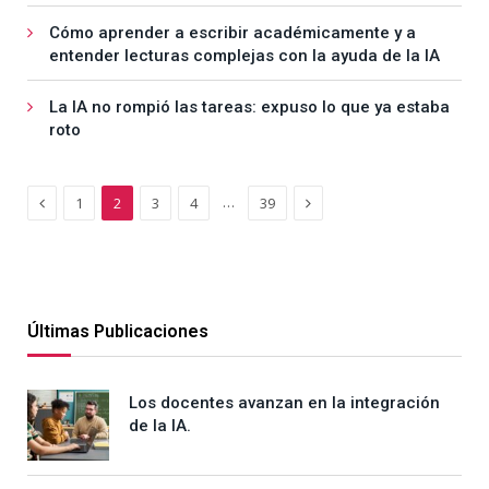
Cómo aprender a escribir académicamente y a
entender lecturas complejas con la ayuda de la IA
La IA no rompió las tareas: expuso lo que ya estaba
roto
Previous
Next
…
1
2
3
4
39
Últimas Publicaciones
Los docentes avanzan en la integración
de la IA.