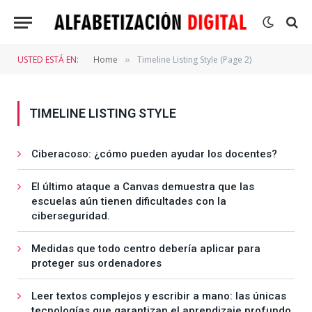
USTED ESTÁ EN:
Home
Timeline Listing Style (Page 2)
»
TIMELINE LISTING STYLE
Ciberacoso: ¿cómo pueden ayudar los docentes?
El último ataque a Canvas demuestra que las
escuelas aún tienen dificultades con la
ciberseguridad.
Medidas que todo centro debería aplicar para
proteger sus ordenadores
Leer textos complejos y escribir a mano: las únicas
tecnologías que garantizan el aprendizaje profundo